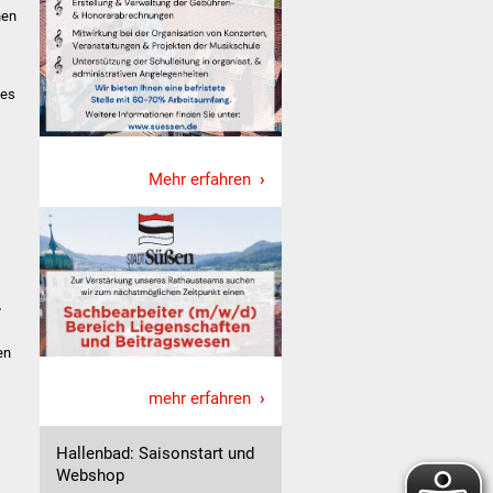
hen
des
Mehr erfahren
r
en
mehr erfahren
Hallenbad: Saisonstart und
Webshop