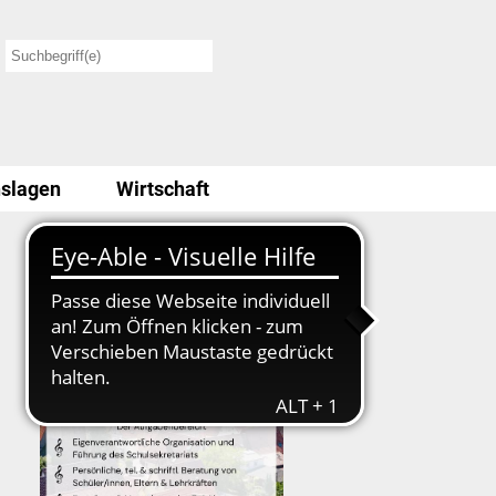
slagen
Wirtschaft
Stellenausschreibung