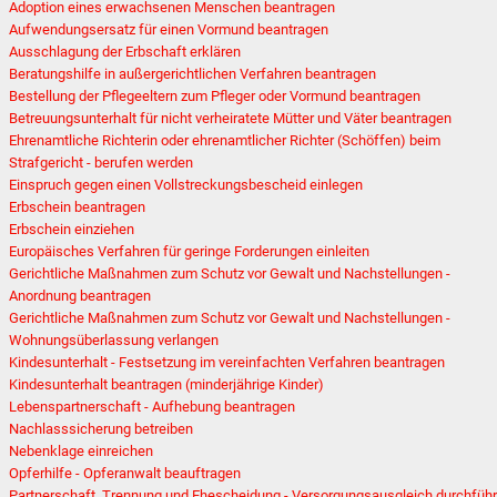
Adoption eines erwachsenen Menschen beantragen
Aufwendungsersatz für einen Vormund beantragen
Ausschlagung der Erbschaft erklären
Beratungshilfe in außergerichtlichen Verfahren beantragen
Bestellung der Pflegeeltern zum Pfleger oder Vormund beantragen
Betreuungsunterhalt für nicht verheiratete Mütter und Väter beantragen
Ehrenamtliche Richterin oder ehrenamtlicher Richter (Schöffen) beim
Strafgericht - berufen werden
Einspruch gegen einen Vollstreckungsbescheid einlegen
Erbschein beantragen
Erbschein einziehen
Europäisches Verfahren für geringe Forderungen einleiten
Gerichtliche Maßnahmen zum Schutz vor Gewalt und Nachstellungen -
Anordnung beantragen
Gerichtliche Maßnahmen zum Schutz vor Gewalt und Nachstellungen -
Wohnungsüberlassung verlangen
Kindesunterhalt - Festsetzung im vereinfachten Verfahren beantragen
Kindesunterhalt beantragen (minderjährige Kinder)
Lebenspartnerschaft - Aufhebung beantragen
Nachlasssicherung betreiben
Nebenklage einreichen
Opferhilfe - Opferanwalt beauftragen
Partnerschaft, Trennung und Ehescheidung - Versorgungsausgleich durchfüh