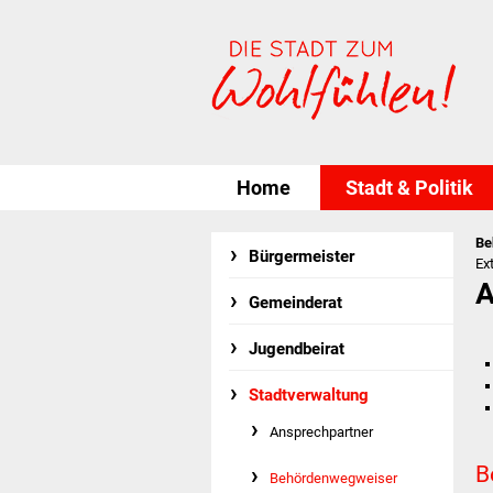
Home
Stadt & Politik
Be
Bürgermeister
Ex
A
Gemeinderat
Jugendbeirat
Stadtverwaltung
Ansprechpartner
B
Behördenwegweiser