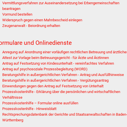
Vermittlungsverfahren zur Auseinandersetzung bei Erbengemeinschaften
beantragen
Vormund bestellen
Widerspruch gegen einen Mahnbescheid einlegen
Zeugenanwalt - Beiordnung erhalten
ormulare und Onlinedienste
Anregung auf Anordnung einer vorläufigen rechtlichen Betreuung und ärztliche
Attest zur Vorlage beim Betreuungsgericht - für Ärzte und Ärztinnen
Antrag auf Festsetzung von Kindesunterhalt - vereinfachtes Verfahren
Antrag auf psychosoziale Prozessbegleitung (WORD)
Beratungshilfe in außergerichtlichen Verfahren - Antrag und Ausfüllhinweise
Beratungshilfe in außergerichtlichen Verfahren - Vergütungsantrag
Einwendungen gegen den Antrag auf Festsetzung von Unterhalt
Prozesskostenhilfe - Erklärung über die persönlichen und wirtschaftlichen
Verhältnisse
Prozesskosten­hilfe – Formular online ausfüllen
Prozesskostenhilfe - Hinweisblatt
Rechtsprechungsdatenbank der Gerichte und Staatsanwaltschaften in Baden
Württemberg