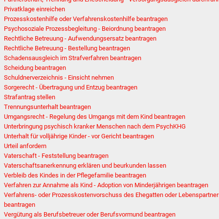
Privatklage einreichen
Prozesskostenhilfe oder Verfahrenskostenhilfe beantragen
Psychosoziale Prozessbegleitung - Beiordnung beantragen
Rechtliche Betreuung - Aufwendungsersatz beantragen
Rechtliche Betreuung - Bestellung beantragen
Schadensausgleich im Strafverfahren beantragen
Scheidung beantragen
Schuldnerverzeichnis - Einsicht nehmen
Sorgerecht - Übertragung und Entzug beantragen
Strafantrag stellen
Trennungsunterhalt beantragen
Umgangsrecht - Regelung des Umgangs mit dem Kind beantragen
Unterbringung psychisch kranker Menschen nach dem PsychKHG
Unterhalt für volljährige Kinder - vor Gericht beantragen
Urteil anfordern
Vaterschaft - Feststellung beantragen
Vaterschaftsanerkennung erklären und beurkunden lassen
Verbleib des Kindes in der Pflegefamilie beantragen
Verfahren zur Annahme als Kind - Adoption von Minderjährigen beantragen
Verfahrens- oder Prozesskostenvorschuss des Ehegatten oder Lebenspartner
beantragen
Vergütung als Berufsbetreuer oder Berufsvormund beantragen