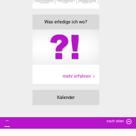
Was erledige ich wo?
mehr erfahren
Kalender
nach oben