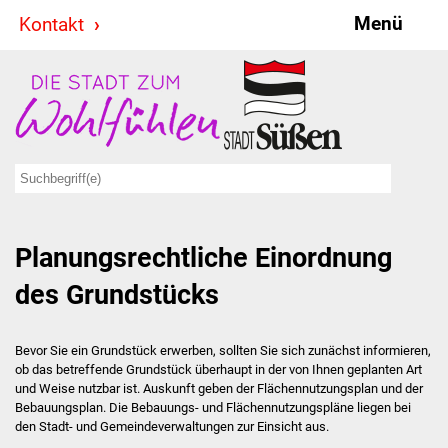
Menü
Kontakt
Stadt & Politik
Bürgermeister
Reden
Gemeinderat
Planungsrechtliche Einordnung
Ausschüsse
des Grundstücks
Ratsinformationssystem
Jugendbeirat
Bevor Sie ein Grundstück erwerben, sollten Sie sich zunächst informieren,
ob das betreffende Grundstück überhaupt in der von Ihnen geplanten Art
und Weise nutzbar ist. Auskunft geben der Flächennutzungsplan und der
Summerrockfestival
Bebauungsplan. Die Bebauungs- und Flächennutzungspläne liegen bei
den Stadt- und Gemeindeverwaltungen zur Einsicht aus.
Hallenbadparty