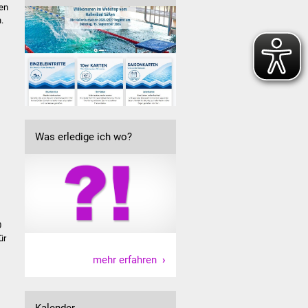
ten
.
Was erledige ich wo?
0
ür
mehr erfahren
Kalender