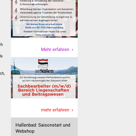
ch
Mehr erfahren
ls
ch,
mehr erfahren
Hallenbad: Saisonstart und
Webshop