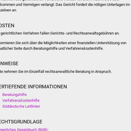
nkommen und Vermögen verlangt. Das Gericht fordert die nötigen Unterlagen im
nzelnen an.
OSTEN
 gerichtlichen Verfahren fallen Gerichts- und Rechtsanwaltsgebühren an.
formieren Sie sich über die Möglichkeiten einer finanziellen Unterstützung von
aatlicher Seite durch Beratungshilfe und Verfahrenskostenhilfe.
INWEISE
tte nehmen Sie im Einzelfall rechtsanwaltliche Beratung in Anspruch.
ERTIEFENDE INFORMATIONEN
Beratungshilfe
Verfahrenskostenhilfe
Süddeutsche Leitlinien
ECHTSGRUNDLAGE
rgerliches Gesetzbuch (BGB)
: