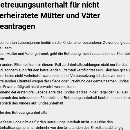
etreuungsunterhalt für nicht
erheiratete Mütter und Väter
eantragen
 den ersten Lebensjahren bedürfen die Kinder einer besonderen Zuwendung dur
e Eltern.
ben Mutter und Vater getrennt, geht die Betreuung meist zulasten eines Elterntei
ein.
r andere Elternteil kann in diesem Fall zu Unterhaltszahlungen nicht nur für das
nd, sondern auch für den betreuenden Elternteil verpflichtet sein. Gleiches gilt au
nn beide nicht verheiratet waren oder sind. Voraussetzung ist, dass von dem
treuenden Elternteil wegen der Pflege oder Erziehung des gemeinsamen Kindes
ne Erwerbstätigkeit nicht erwartet werden kann.
hrend der ersten drei Lebensjahre des Kindes ist dies in der Regel der Fall. Der
spruch des betreuenden Elternteils auf Betreuungsunterhalt besteht neben dem
spruch des Kindes auf Kindesunterhalt.
he des Betreuungsunterhalts
ne feste Höhe gibt es für den Betreuungsunterhalt nicht. Die Höhe des
terhaltsanspruchs ist vielmehr von den Umständen des Einzelfalls abhängig.