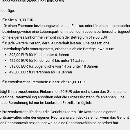
angemessene Wohn- und Heizkosten.
eibeträge:
für Sie: 619,00 EUR
für einen Ehemann beziehungsweise eine Ehefrau oder für einen Lebenspartn
beziehungsweise eine Lebenspartnerin nach dem Lebenspartnerschaftsgese
ohne eigenes Einkommen erhöht sich der Betrag um 619,00 EUR
für jede weitere Person, der Sie Unterhalt leisten. Eine gesetzliche
Unterhaltspflicht vorausgesetzt, erhöhen sich die Beträge jeweils um:
393,00 EUR für Kinder unter 6 Jahren
429,00 EUR für Kinder von 6 bis unter 14 Jahren
518,00 EUR für Jugendliche von 14 bis unter 18 Jahren
496,00 EUR für Personen ab 18 Jahren
für erwerbstätige Personen: zusätzlich 282,00 EUR
trägt Ihr einzusetzendes Einkommen 20 EUR oder mehr, kann das Gericht eine
natliche Ratenzahlung anordnen oder die Prozesskostenhilfe ablehnen. Eine
naue Berechnung ist nur im konkreten Einzelfall möglich.
e Prozesskostenhilfe deckt die Gerichtskosten.
Die Kosten des eigenen
chtsanwaltes oder der eigenen Rechtsanwältin deckt sie nur, wenn das Gericht
nen Rechtsanwalt beziehungsweise eine Rechtsanwältin beigeordnet hat.