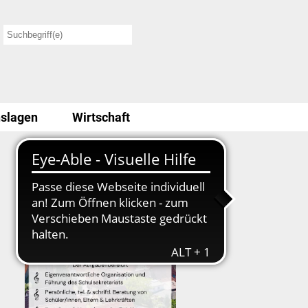
slagen
Wirtschaft
Stellenausschreibung