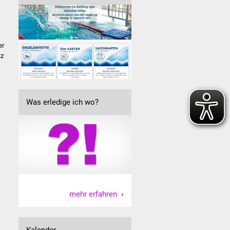
er
tz
Was erledige ich wo?
mehr erfahren
Kalender