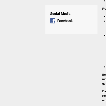
Fr
Social Media
Facebook
Be
mo
ge
Di
Re
ei