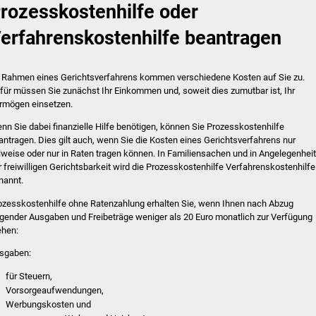
rozesskostenhilfe oder
erfahrenskostenhilfe beantragen
 Rahmen eines Gerichtsverfahrens kommen verschiedene Kosten auf Sie zu.
für müssen Sie zunächst Ihr Einkommen und, soweit dies zumutbar ist, Ihr
rmögen einsetzen.
nn Sie dabei finanzielle Hilfe benötigen, können Sie Prozesskostenhilfe
antragen. Dies gilt auch, wenn Sie die Kosten eines Gerichtsverfahrens nur
ilweise oder nur in Raten tragen können. In Familiensachen und in Angelegenhei
r freiwilligen Gerichtsbarkeit wird die Prozesskostenhilfe Verfahrenskostenhilfe
nannt.
ozesskostenhilfe ohne Ratenzahlung erhalten Sie, wenn Ihnen nach Abzug
lgender Ausgaben und Freibeträge weniger als 20 Euro monatlich zur Verfügung
ehen:
sgaben:
für Steuern,
Vorsorgeaufwendungen,
Werbungskosten und