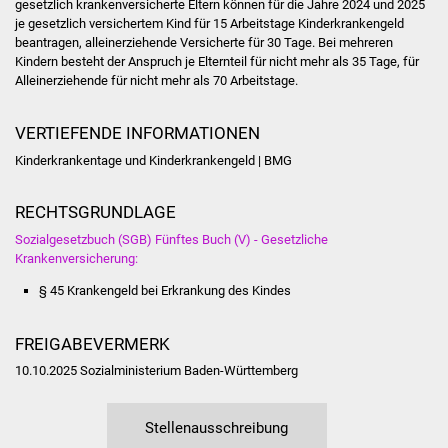
gesetzlich krankenversicherte Eltern können für die Jahre 2024 und 2025
Veranstaltungen
je gesetzlich versichertem Kind für 15 Arbeitstage Kinderkrankengeld
beantragen, alleinerziehende Versicherte für 30 Tage. Bei mehreren
Stadtfest
Kindern besteht der Anspruch je Elternteil für nicht mehr als 35 Tage, für
Alleinerziehende für nicht mehr als 70 Arbeitstage.
Ostermarkt
VERTIEFENDE INFORMATIONEN
Einrichtungen
Kinderkrankentage und Kinderkrankengeld | BMG
Hallenbad
RECHTSGRUNDLAGE
Sozialgesetzbuch (SGB) Fünftes Buch (V) - Gesetzliche
Stadtbücherei
Krankenversicherung:
Stadtarchiv
§ 45 Krankengeld bei Erkrankung des Kindes
Zehntscheuer
FREIGABEVERMERK
10.10.2025
Sozialministerium Baden-Württemberg
Bürgerhaus
Stellenausschreibung
Kulturhalle