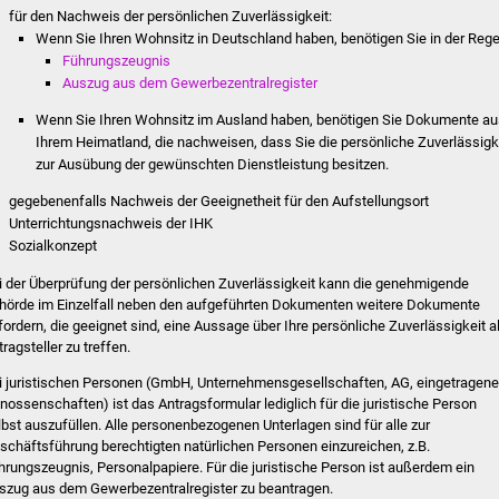
für den Nachweis der persönlichen Zuverlässigkeit:
Wenn Sie Ihren Wohnsitz in Deutschland haben, benötigen Sie in der Rege
Führungszeugnis
Auszug aus dem Gewerbezentralregister
Wenn Sie Ihren Wohnsitz im Ausland haben, benötigen Sie Dokumente a
Ihrem Heimatland, die nachweisen, dass Sie die persönliche Zuverlässigk
zur Ausübung der gewünschten Dienstleistung besitzen.
gegebenenfalls Nachweis der Geeignetheit für den Aufstellungsort
Unterrichtungsnachweis der IHK
Sozialkonzept
i der Überprüfung der persönlichen Zuverlässigkeit kann die genehmigende
hörde im Einzelfall neben den aufgeführten Dokumenten weitere Dokumente
fordern, die geeignet sind, eine Aussage über Ihre persönliche Zuverlässigkeit a
ragsteller zu treffen.
i juristischen Personen (GmbH, Unternehmensgesellschaften, AG, eingetragene
nossenschaften) ist das Antragsformular lediglich für die juristische Person
lbst auszufüllen. Alle personenbezogenen Unterlagen sind für alle zur
schäftsführung berechtigten natürlichen Personen einzureichen, z.B.
hrungszeugnis, Personalpapiere. Für die juristische Person ist außerdem ein
szug aus dem Gewerbezentralregister zu beantragen.