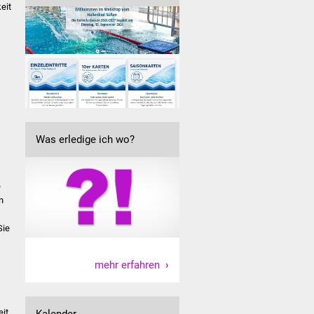
eit
Was erledige ich wo?
e
n
Sie
mehr erfahren
eit
Kalender