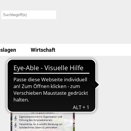
slagen
Wirtschaft
Stellenausschreibung