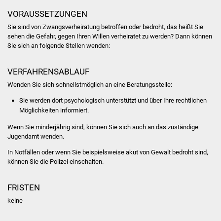
Stadtinfo
VORAUSSETZUNGEN
Sie sind von Zwangsverheiratung betroffen oder bedroht, das heißt Sie
Jubiläumsjahr 2021
sehen die Gefahr, gegen Ihren Willen verheiratet zu werden? Dann können
Sie sich an folgende Stellen wenden:
Partnerstädte
VERFAHRENSABLAUF
Projekte
Wenden Sie sich schnellstmöglich an eine Beratungsstelle:
Schulentwicklung Bizet
Sie werden dort psychologisch unterstützt und über Ihre rechtlichen
Möglichkeiten informiert.
Sanierung Hallenbad
Wenn Sie minderjährig sind, können Sie sich auch an das zuständige
Jugendamt wenden.
Sanierung Bizethalle
In Notfällen oder wenn Sie beispielsweise akut von Gewalt bedroht sind,
können Sie die Polizei einschalten.
Ortsentwicklung
FRISTEN
Presse
keine
Bürger & Service