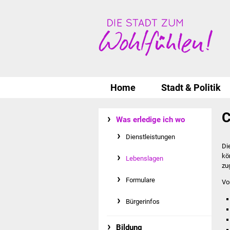
Home
Stadt & Politik
C
Was erledige ich wo
Dienstleistungen
Di
kö
Lebenslagen
zu
Formulare
Vo
Bürgerinfos
Bildung