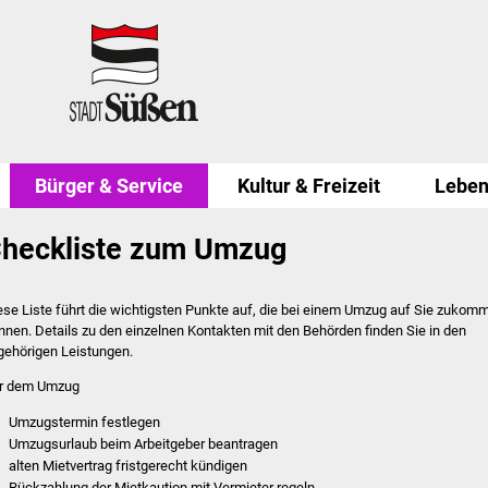
Bürger & Service
Kultur & Freizeit
Leben
heckliste zum Umzug
ese Liste führt die wichtigsten Punkte auf, die bei einem Umzug auf Sie zukom
nnen. Details zu den einzelnen Kontakten mit den Behörden finden Sie in den
gehörigen Leistungen.
r dem Umzug
Umzugstermin festlegen
Umzugsurlaub beim Arbeitgeber beantragen
alten Mietvertrag fristgerecht kündigen
Rückzahlung der Mietkaution mit Vermieter regeln