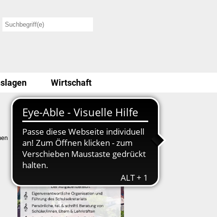
slagen
Wirtschaft
Stellenausschreibung
men