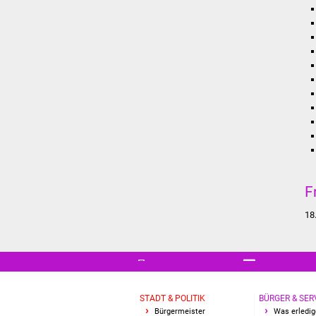
F
18
STADT & POLITIK
BÜRGER & SER
Bürgermeister
Was erledig