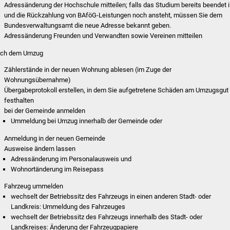
Adressänderung der Hochschule mitteilen; falls das Studium bereits beendet i
und die Rückzahlung von BAföG-Leistungen noch ansteht, müssen Sie dem
Bundesverwaltungsamt die neue Adresse bekannt geben.
Adressänderung Freunden und Verwandten sowie Vereinen mitteilen
ch dem Umzug
Zählerstände in der neuen Wohnung ablesen (im Zuge der
Wohnungsübernahme)
Übergabeprotokoll erstellen, in dem Sie aufgetretene Schäden am Umzugsgut
festhalten
bei der Gemeinde anmelden
Ummeldung bei Umzug innerhalb der Gemeinde oder
Anmeldung in der neuen Gemeinde
Ausweise ändern lassen
Adressänderung im Personalausweis und
Wohnortänderung im Reisepass
Fahrzeug ummelden
wechselt der Betriebssitz des Fahrzeugs in einen anderen Stadt- oder
Landkreis: Ummeldung des Fahrzeuges
wechselt der Betriebssitz des Fahrzeugs innerhalb des Stadt- oder
Landkreises: Änderung der Fahrzeugpapiere