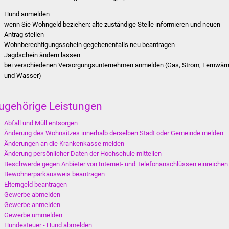
Hund anmelden
wenn Sie Wohngeld beziehen: alte zuständige Stelle informieren und neuen
Antrag stellen
Wohnberechtigungsschein gegebenenfalls neu beantragen
Jagdschein ändern lassen
bei verschiedenen Versorgungsunternehmen anmelden (Gas, Strom, Fernwär
und Wasser)
ugehörige Leistungen
Abfall und Müll entsorgen
Änderung des Wohnsitzes innerhalb derselben Stadt oder Gemeinde melden
Änderungen an die Krankenkasse melden
Änderung persönlicher Daten der Hochschule mitteilen
Beschwerde gegen Anbieter von Internet- und Telefonanschlüssen einreichen
Bewohnerparkausweis beantragen
Elterngeld beantragen
Gewerbe abmelden
Gewerbe anmelden
Gewerbe ummelden
Hundesteuer - Hund abmelden