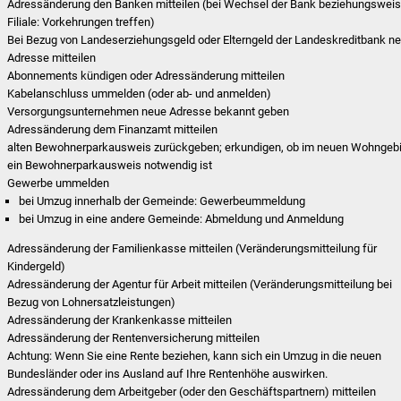
Adressänderung den Banken mitteilen (bei Wechsel der Bank beziehungswei
Filiale: Vorkehrungen treffen)
Bei Bezug von Landeserziehungsgeld oder Elterngeld der Landeskreditbank n
Adresse mitteilen
Abonnements kündigen oder Adressänderung mitteilen
Kabelanschluss ummelden (oder ab- und anmelden)
Versorgungsunternehmen neue Adresse bekannt geben
Adressänderung dem Finanzamt mitteilen
alten Bewohnerparkausweis zurückgeben; erkundigen, ob im neuen Wohngebi
ein Bewohnerparkausweis notwendig ist
Gewerbe ummelden
bei Umzug innerhalb der Gemeinde: Gewerbeummeldung
bei Umzug in eine andere Gemeinde: Abmeldung und Anmeldung
Adressänderung der Familienkasse mitteilen (Veränderungsmitteilung für
Kindergeld)
Adressänderung der Agentur für Arbeit mitteilen (Veränderungsmitteilung bei
Bezug von Lohnersatzleistungen)
Adressänderung der Krankenkasse mitteilen
Adressänderung der Rentenversicherung mitteilen
Achtung: Wenn Sie eine Rente beziehen, kann sich ein Umzug in die neuen
Bundesländer oder ins Ausland auf Ihre Rentenhöhe auswirken.
Adressänderung dem Arbeitgeber (oder den Geschäftspartnern) mitteilen