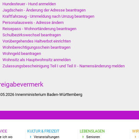
Hundesteuer - Hund anmelden
Jagdschein - Änderung der Adresse beantragen
Kraftfahrzeug - Ummeldung nach Umzug beantragen
Personalausweis - Adresse ändern
Reisepass - Wohnortänderung beantragen
Schulbezirkswechsel beantragen
Vorübergehendes Haltverbot einrichten
Wohnberechtigungsschein beantragen
Wohngeld beantragen
Wohnsitz als Hauptwohnsitz anmelden
Zulassungsbescheinigung Teil I und Teil II - Namensänderung melden
reigabevermerk
.05.2026
Innenministerium Baden-Württemberg
VICE
KULTUR & FREIZEIT
LEBENSLAGEN
WIR
e ich wo
Veranstaltungen
Senioren