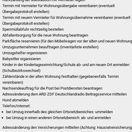
Termin mit Vermieter für Wohnungsübergabe vereinbaren (eventuell
Übergabeprotokoll erstellen)
Termin mit neuem Vermieter für Wohnungsübernahme vereinbaren (eventuell
Übergabeprotokoll erstellen)
Sperrmüllabfuhr rechtzeitig bestellen
Abfallentsorgung für die neue Wohnung beantragen
Parkfläche reservieren (für den Möbelwagen vor der alten und neuen Wohnun
Umzugsunternehmen beauftragen (Inventarliste erstellen)
Umzugshelfer organisieren
Babysitter organisieren
Kinder in der Kindertageseinrichtung/Schule ab- und am neuen Ort anmelden
(Schulbezirkswechsel)
Zählerstände in der alten Wohnung festhalten (gegebenenfalls Termin
vereinbaren)
Nachsendeauftrag für die Post bei Postdiensten beantragen
Adressänderung dem ARD ZDF Deutschlandradio Beitragsservice mitteilen
Hund abmelden
Telefon/Internet:
bei Umzug innerhalb des gleichen Ortsnetzbereiches: ummelden
bei Umzug in einen anderen Ortsnetzbereich: ab- und anmelden
Adressänderung den Versicherungen mitteilen (Achtung: Hausratversicherung