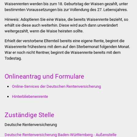
Waisenrenten werden bis zum 18. Geburtstag der Waisen gezahlt, unter
Stadtinfo
bestimmten Voraussetzungen bis zur Vollendung des 27. Lebensjahres.
Jubiläumsjahr 2021
Hinweis: Adoptieren Sie eine Waise, die bereits Waisenrente bezieht, so
erhält sie diese auch weiterhin. Diese wird auch dann unverändert
weitergezahlt, wenn die Waise heiraten sollte.
Partnerstädte
Erhielt der verstorbene Elternteil bereits eine eigene Rente, beginnt die
Waisenrente frühestens mit dem auf den Sterbemonat folgenden Monat.
Projekte
War er noch nicht Rentner, beginnt die Waisenrente bereits mit dem
Todestag.
Schulentwicklung Bizet
Onlineantrag und Formulare
Sanierung Hallenbad
Online-Services der Deutschen Rentenversicherung
Sanierung Bizethalle
Hinterbliebenenrente
Ortsentwicklung
Zuständige Stelle
Presse
Deutsche Rentenversicherung
Bürger & Service
Deutsche Rentenversicherung Baden-Württemberg - Außenstelle