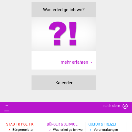
Was erledige ich wo?
mehr erfahren
Kalender
nach oben
STADT & POLITIK
BÜRGER & SERVICE
KULTUR & FREIZEIT
Bürgermeister
Was erledige ich wo
Veranstaltungen