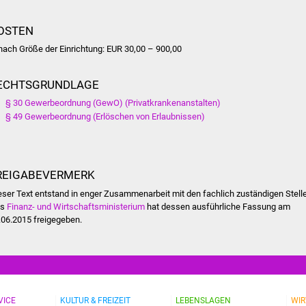
OSTEN
 nach Größe der Einrichtung: EUR 30,00 – 900,00
ECHTSGRUNDLAGE
§ 30 Gewerbeordnung (GewO) (Privatkrankenanstalten)
§ 49 Gewerbeordnung (Erlöschen von Erlaubnissen)
REIGABEVERMERK
eser Text entstand in enger Zusammenarbeit mit den fachlich zuständigen Stell
as
Finanz- und Wirtschaftsministerium
hat dessen ausführliche Fassung am
.06.2015 freigegeben.
VICE
KULTUR & FREIZEIT
LEBENSLAGEN
WIR