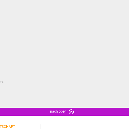
en.
nach oben
TSCHAFT