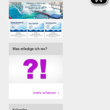
Was erledige ich wo?
mehr erfahren
Kalender