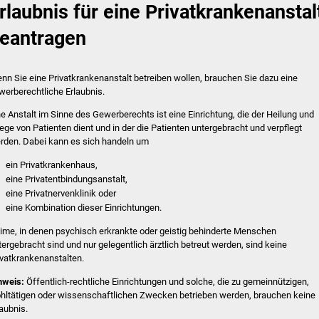
rlaubnis für eine Privatkrankenanstal
eantragen
nn Sie eine Privatkrankenanstalt betreiben wollen, brauchen Sie dazu eine
werberechtliche Erlaubnis.
ne Anstalt im Sinne des Gewerberechts ist eine Einrichtung, die der Heilung und
lege von Patienten dient und in der die
Patienten untergebracht und verpflegt
rden. Dabei kann es sich handeln um
ein Privatkrankenhaus,
eine Privatentbindungsanstalt,
eine Privatnervenklinik oder
eine Kombination dieser Einrichtungen.
ime, in denen psychisch erkrankte oder geistig behinderte Menschen
tergebracht sind und nur gelegentlich ärztlich betreut werden, sind keine
ivatkrankenanstalten.
nweis:
Öffentlich-rechtliche Einrichtungen und solche, die zu gemeinnützigen,
hltä
tigen oder wissenschaftlichen Zwecken betrieben werden, brauchen keine
laubnis.