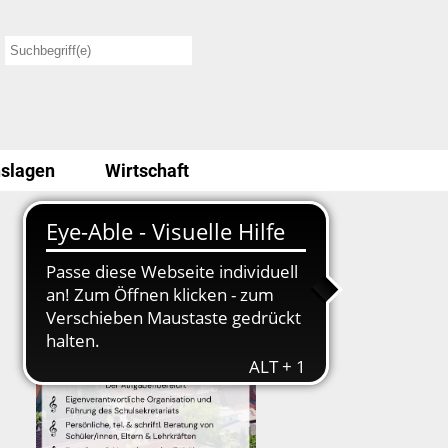
slagen
Wirtschaft
Stellenausschreibung