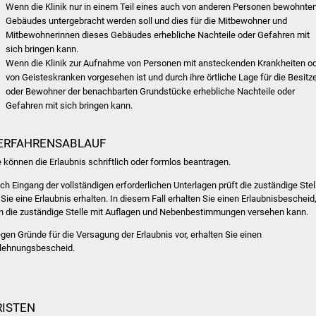
Wenn die Klinik nur in einem Teil eines auch von anderen Personen bewohnte
Gebäudes untergebracht werden soll und dies für die Mitbewohner und
Mitbewohnerinnen dieses Gebäudes erhebliche Nachteile oder Gefahren mit
sich bringen kann.
Wenn die Klinik zur Aufnahme von Personen mit ansteckenden Krankheiten o
von Geisteskranken vorgesehen ist und durch ihre örtliche Lage für die Besitz
oder Bewohner der benachbarten Grundstücke erhebliche Nachteile oder
Gefahren mit sich bringen kann.
ERFAHRENSABLAUF
e können die Erlaubnis schriftlich oder formlos beantragen.
ch Eingang der vollständigen erforderlichen Unterlagen prüft die zuständige Stel
 Sie eine Erlaubnis erhalten. In diesem Fall erhalten Sie einen Erlaubnisbescheid
n die zuständige Stelle mit Auflagen und Nebenbestimmungen versehen kann.
egen Gründe für die Versagung der Erlaubnis vor, erhalten Sie einen
lehnungsbescheid.
RISTEN