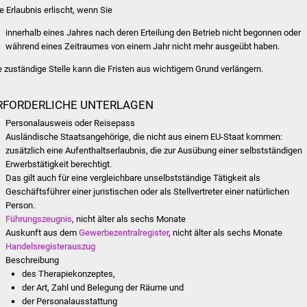
re Erlaubnis erlischt, wenn Sie
innerhalb eines Jahres nach deren Erteilung den Betrieb nicht begonnen oder
während eines Zeitraumes von einem Jahr nicht mehr ausgeübt haben.
e zuständige Stelle kann die Fristen aus wichtigem Grund verlängern.
RFORDERLICHE UNTERLAGEN
Personalausweis oder Reisepass
Ausländische Staatsangehörige, die nicht aus einem EU-Staat kommen:
zusätzlich eine Aufenthaltserlaubnis, die zur Ausübung einer selbstständigen
Erwerbstätigkeit berechtigt.
Das gilt auch für eine vergleichbare unselbstständige Tätigkeit als
Geschäftsführer einer juristischen oder als Stellvertreter einer natürlichen
Person.
Führungszeugnis
, nicht älter als sechs Monate
Auskunft aus dem
Gewerbezentralregister
, nicht älter als sechs Monate
Handelsregisterauszug
Beschreibung
des Therapiekonzeptes,
der Art, Zahl und Belegung der Räume und
der Personalausstattung