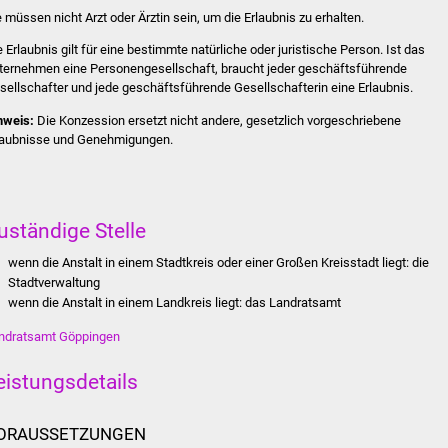
e müssen nicht Arzt oder Ärztin sein, um die Erlaubnis zu erhalten.
e Erlaubnis gilt für eine bestimmte natürliche oder juristische Person. Ist das
ternehmen eine Personengesellschaft, braucht jeder geschäftsführende
sellschafter und jede geschäftsführende Gesellschafterin eine Erlaubnis.
nweis:
Die Konzession ersetzt nicht andere, gesetzlich vorgeschriebene
laubnisse und Genehmigungen.
uständige Stelle
wenn die Anstalt in einem Stadtkreis oder einer Großen Kreisstadt liegt: die
Stadtverwaltung
wenn die Anstalt in einem Landkreis liegt: das Landratsamt
ndratsamt Göppingen
eistungsdetails
ORAUSSETZUNGEN