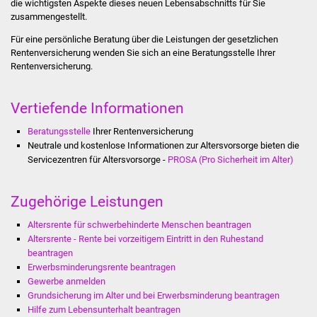
die wichtigsten Aspekte dieses neuen Lebensabschnitts für Sie
zusammengestellt.
Stadtverwaltung
Für eine persönliche Beratung über die Leistungen der gesetzlichen
Rentenversicherung wenden Sie sich an eine Beratungsstelle Ihrer
Ansprechpartner
Rentenversicherung.
Behördenwegweiser
Vertiefende Informationen
Stellenangebote
Beratungsstelle
Ihrer Rentenversicherung
Neutrale und kostenlose Informationen zur Altersvorsorge bieten die
Servicezentren für Altersvorsorge -
PROSA (Pro Sicherheit im Alter)
Kontakt
Veröffentlichungen
Zugehörige Leistungen
Altersrente für schwerbehinderte Menschen beantragen
Ortsrecht
Altersrente - Rente bei vorzeitigem Eintritt in den Ruhestand
beantragen
FNP / Bebauungspläne
Erwerbsminderungsrente beantragen
Gewerbe anmelden
Wahlen
Grundsicherung im Alter und bei Erwerbsminderung beantragen
Hilfe zum Lebensunterhalt beantragen