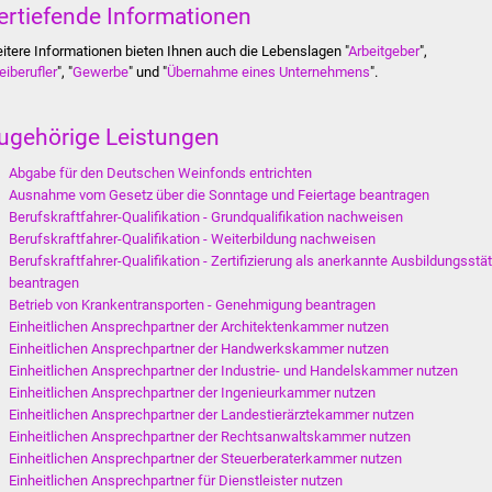
ertiefende Informationen
itere Informationen bieten Ihnen auch die Lebenslagen "
Arbeitgeber
",
eiberufler
", "
Gewerbe
" und "
Übernahme eines Unternehmens
".
ugehörige Leistungen
Abgabe für den Deutschen Weinfonds entrichten
Ausnahme vom Gesetz über die Sonntage und Feiertage beantragen
Berufskraftfahrer-Qualifikation - Grundqualifikation nachweisen
Berufskraftfahrer-Qualifikation - Weiterbildung nachweisen
Berufskraftfahrer-Qualifikation - Zertifizierung als anerkannte Ausbildungsstät
beantragen
Betrieb von Krankentransporten - Genehmigung beantragen
Einheitlichen Ansprechpartner der Architektenkammer nutzen
Einheitlichen Ansprechpartner der Handwerkskammer nutzen
Einheitlichen Ansprechpartner der Industrie- und Handelskammer nutzen
Einheitlichen Ansprechpartner der Ingenieurkammer nutzen
Einheitlichen Ansprechpartner der Landestierärztekammer nutzen
Einheitlichen Ansprechpartner der Rechtsanwaltskammer nutzen
Einheitlichen Ansprechpartner der Steuerberaterkammer nutzen
Einheitlichen Ansprechpartner für Dienstleister nutzen