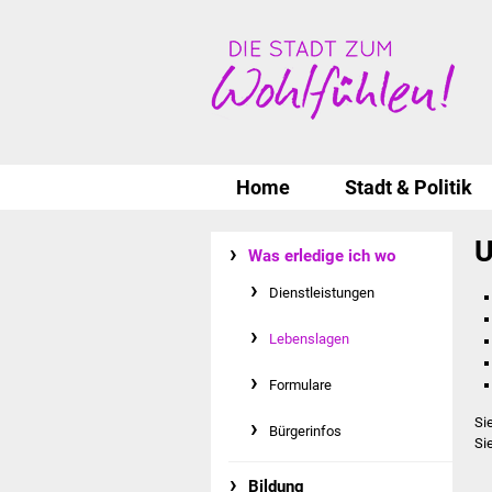
Home
Stadt & Politik
U
Was erledige ich wo
Dienstleistungen
Lebenslagen
Formulare
Si
Bürgerinfos
Si
Bildung