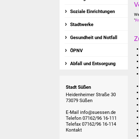
V
Soziale Einrichtungen
We
"
Fr
Stadtwerke
Z
Gesundheit und Notfall
ÖPNV
Abfall und Entsorgung
Stadt Süßen
Heidenheimer Straße 30
73079 Süßen
E-Mail
info@suessen.de
Telefon 07162/96 16-111
Telefax 07162/96 16-114
Kontakt