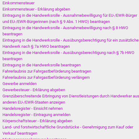
Einkommensteuer
Einkommensteuer - Erklärung abgeben
Eintragung in die Handwerksrolle - Ausnahmebewilligung für EU-/EWR-Bürger
und EU-/EWR-Bürgerinnen (nach § 9 Abs. 1 HWO) beantragen
Eintragung in die Handwerksrolle - Ausnahmebewilligung nach § 8 HWO
beantragen
Eintragung in die Handwerksrolle - Ausübungsberechtigung für ein zusätzlich
Handwerk nach § 7a HWO beantragen
Eintragung in die Handwerksrolle - Ausübungsberechtigung nach § 7b HWO
beantragen
Eintragung in die Handwerksrolle beantragen
Fahrerlaubnis zur Fahrgastbeförderung beantragen
Fahrerlaubnis zur Fahrgastbeförderung verlängern
Gewerbe anmelden
Gewerbesteuer - Erklärung abgeben
Grenzüberschreitende Erbringung von Dienstleistungen durch Handwerker au
anderen EU-/EWR-Staaten anzeigen
Handelsregister - Einsicht nehmen
Handelsregister - Eintragung anmelden
Körperschaftsteuer - Erklärung abgeben
Land- und forstwirtschaftliche Grundstücke - Genehmigung zum Kauf oder
Verkauf beantragen