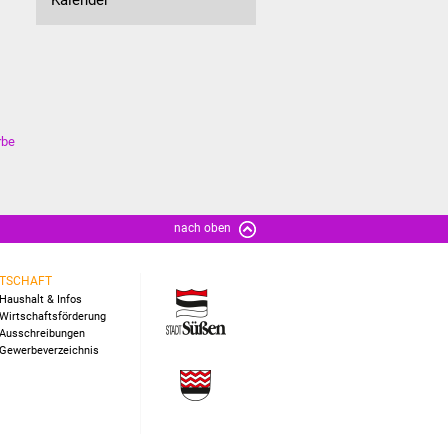
rbe
nach oben
TSCHAFT
Haushalt & Infos
Wirtschaftsförderung
Ausschreibungen
Gewerbeverzeichnis