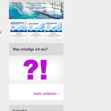
es
Was erledige ich wo?
s
mehr erfahren
Kalender