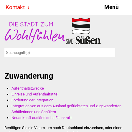
Menü
Kontakt
Stadt & Politik
Bürgermeister
Reden
Gemeinderat
Zuwanderung
Ausschüsse
Aufenthaltszwecke
Ratsinformationssystem
Einreise und Aufenthaltstitel
Förderung der Integration
Jugendbeirat
Integration von aus dem Ausland geflüchteten und zugewanderten
Schülerinnen und Schülern
Summerrockfestival
Neuankunft ausländische Fachkraft
Benötigen Sie ein Visum, um nach Deutschland einzureisen, oder einen
Hallenbadparty